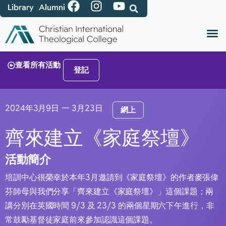
Library
Alumni
查看所有活動
登記
2024年3月9日
一 3月23日
網上
齊來建立《家庭祭壇》
活動簡介
培訓中心很榮幸於本年3月邀請到《家庭祭壇》的作者麥張偉
芬師母與我們分享「齊來建立《家庭祭壇》」這個課題；兩
講分別在英國時間 9/3 及 23/3 的兩個星期六下午進行，非
常鼓勵基督徒家庭前來參加認識這個課題。