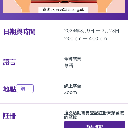
日期與時間
2024年3月9日
一 3月23日
2:00 pm
一 4:00 pm
主辦語言
語言
粵語
網上平台
地點
網上
Zoom
這次活動需要登記註冊來預留您
註冊
的座位：
前往登記