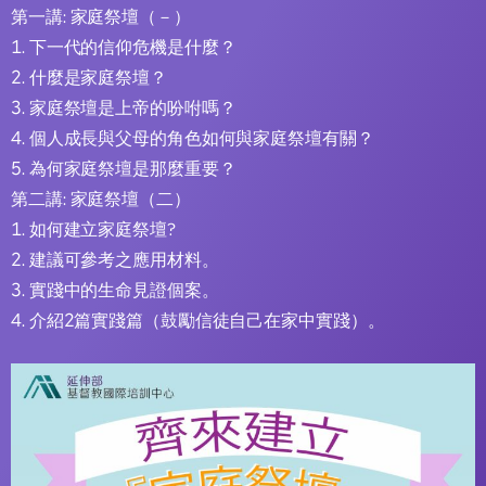
第一講: 家庭祭壇（－）
1. 下一代的信仰危機是什麼？
2. 什麼是家庭祭壇？
3. 家庭祭壇是上帝的吩咐嗎？
4. 個人成長與父母的角色如何與家庭祭壇有關？
5. 為何家庭祭壇是那麼重要？
第二講: 家庭祭壇（二）
1. 如何建立家庭祭壇?
2. 建議可參考之應用材料。
3. 實踐中的生命見證個案。
4. 介紹2篇實踐篇（鼓勵信徒自己在家中實踐）。