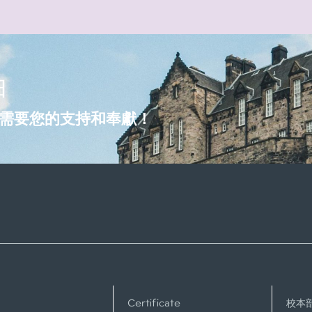
袖
需要您的支持和奉獻！
Certificate
校本