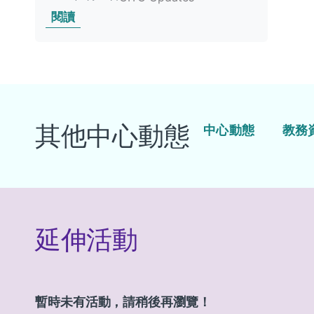
閱讀
其他中心動態
中心動態
教務
延伸活動
暫時未有活動，請稍後再瀏覽！