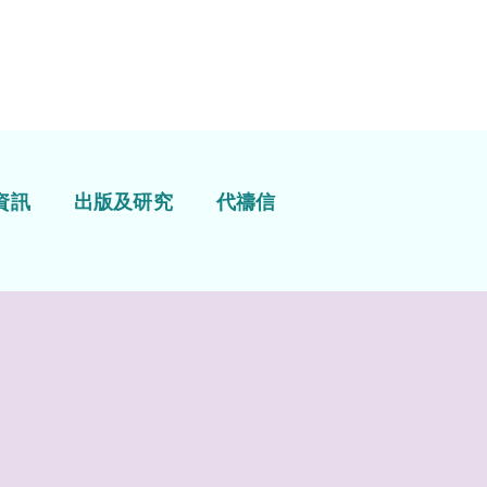
資訊
出版及研究
代禱信