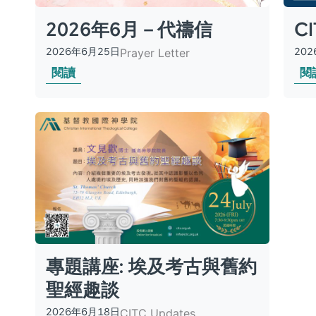
2026年6月－代禱信
C
2026年6月25日
20
Prayer Letter
閱讀
閱
專題講座: 埃及考古與舊約
聖經趣談
2026年6月18日
CITC Updates