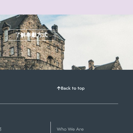
了解奉獻方式
Back to top
部
Who We Are