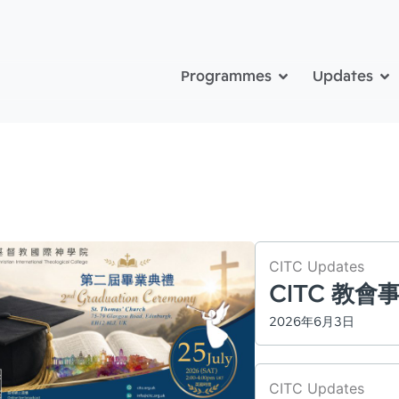
Programmes
Updates
CITC Updates
CITC 教
2026年6月3日
CITC Updates