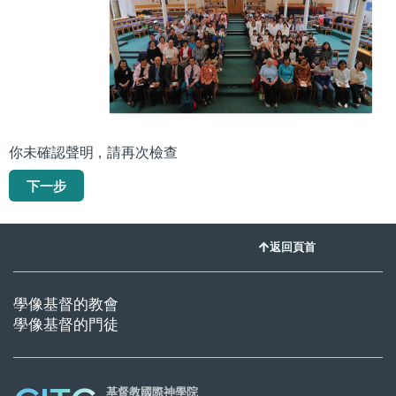
你未確認聲明，請再次檢查
下一步
返回頁首
學像基督的教會
學像基督的門徒
基督教國際神學院