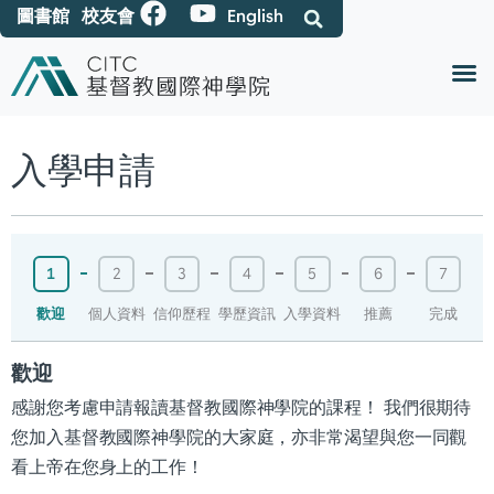
圖書館
校友會
English
入學申請
1
2
3
4
5
6
7
歡迎
個人資料
信仰歷程
學歷資訊
入學資料
推薦
完成
歡迎
感謝您考慮申請報讀基督教國際神學院的課程！ 我們很期待
您加入基督教國際神學院的大家庭，亦非常渴望與您一同觀
看上帝在您身上的工作！