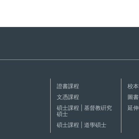
證書課程
校本
文憑課程
圖書
碩士課程 | 基督教硏究
延伸 
碩士
碩士課程 | 道學碩士