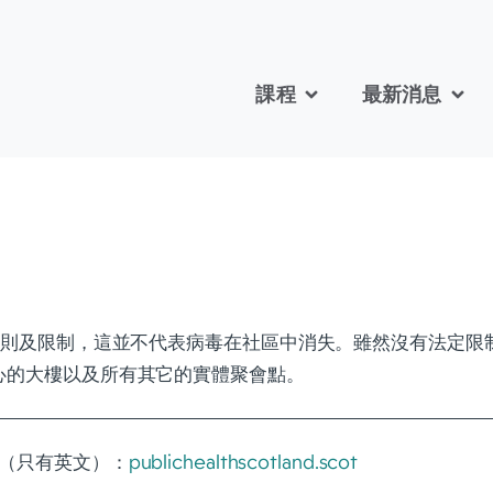
課程
最新消息
 的規則及限制，這並不代表病毒在社區中消失。雖然沒有法定限
中心的大樓以及所有其它的實體聚會點。
 網頁（只有英文）：
publichealthscotland.scot