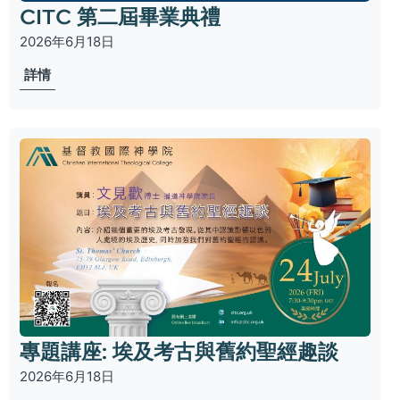
CITC 第二屆畢業典禮
2026年6月18日
詳情
專題講座: 埃及考古與舊約聖經趣談
2026年6月18日