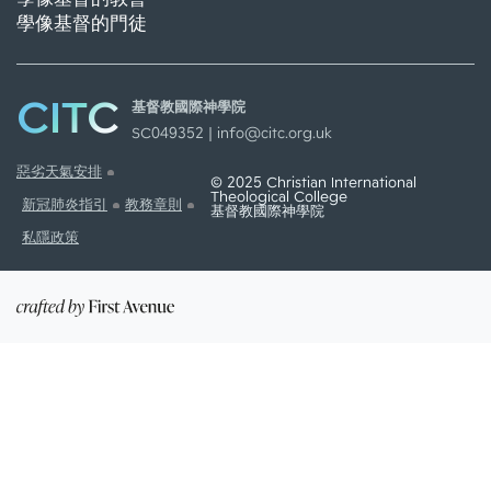
學像基督的門徒
CITC
基督教國際神學院
SC049352 |
info@citc.org.uk
惡劣天氣安排
© 2025 Christian International
Theological College
新冠肺炎指引
教務章則
基督教國際神學院
私隱政策