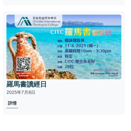
羅馬書讀經日
2025年7月8日
詳情