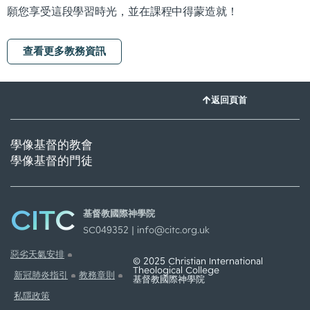
願您享受這段學習時光，並在課程中得蒙造就！
查看更多教務資訊
返回頁首
學像基督的教會
學像基督的門徒
CITC
基督教國際神學院
SC049352 |
info@citc.org.uk
惡劣天氣安排
© 2025 Christian International
Theological College
新冠肺炎指引
教務章則
基督教國際神學院
私隱政策