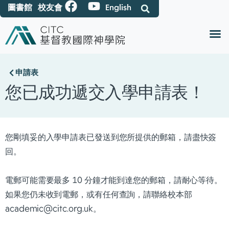
圖書館
校友會
English
申請表
您已成功遞交入學申請表！
您剛填妥的入學申請表已發送到您所提供的郵箱，請盡快簽
回。
電郵可能需要最多 10 分鐘才能到達您的郵箱，請耐心等待。
如果您仍未收到電郵，或有任何查詢，請聯絡校本部
academic@citc.org.uk
。