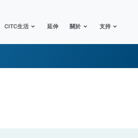
CITC生活
延伸
關於
支持