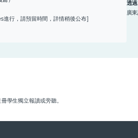
透過
廣東
ames進行，請預留時間，詳情稍後公布]
註冊學生獨立報讀或旁聽。