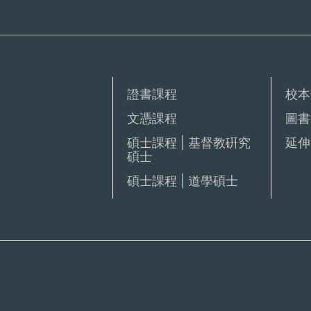
證書課程
校本
文憑課程
圖書
碩士課程 | 基督教硏究
延伸 
碩士
碩士課程 | 道學碩士