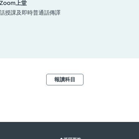
Zoom上堂
話授課及即時普通話傳譯
報讀科目