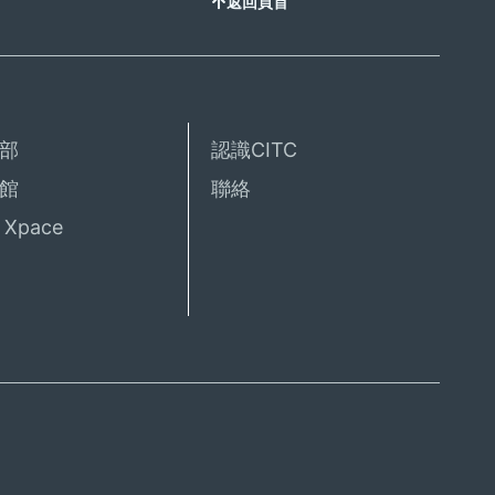
返回頁首
部
認識CITC
館
聯絡
Xpace