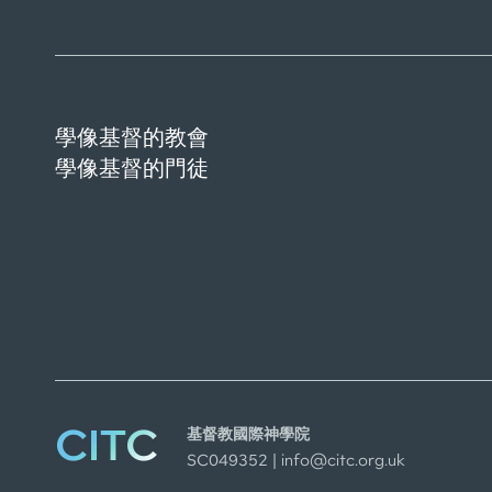
學像基督的教會
學像基督的門徒
CITC
基督教國際神學院
SC049352 |
info@citc.org.uk