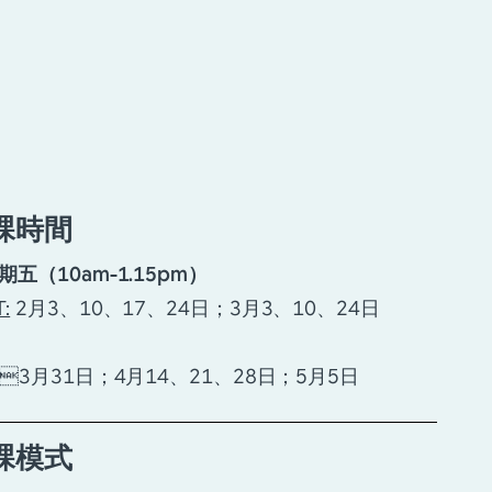
課時間
期五（10am-1.15pm）
:
2月3、10、17、24日；3月3、10、24日
3月31日；4月14、21、28日；5月5日
課模式