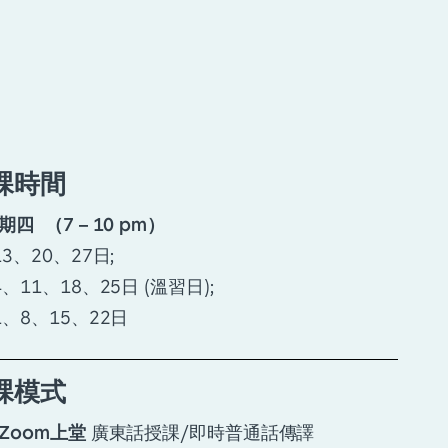
課時間
期四 （7 – 10 pm）
13、20、27日;
4、11、18、25日 (溫習日);
1、8、15、22日
課模式
Zoom上堂
廣東話授課/即時普通話傳譯