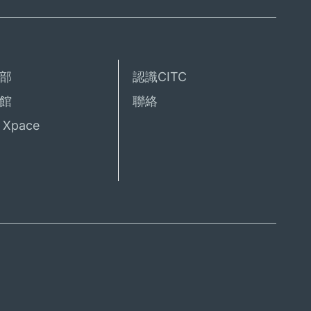
部
認識CITC
館
聯絡
Xpace