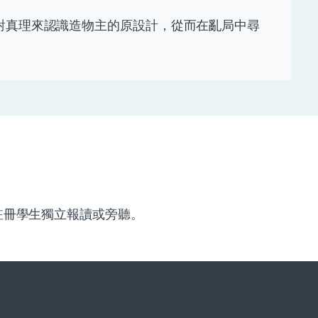
對真理來認識造物主的原設計，從而在亂局中尋
註冊學生獨立報讀或旁聽。