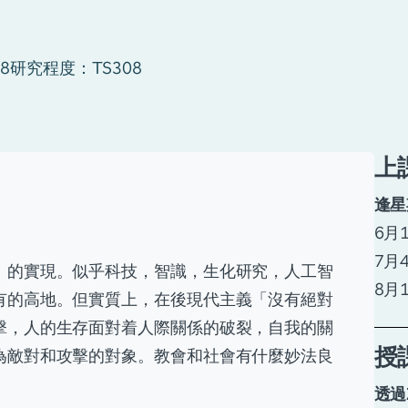
8
研究程度：TS308
上
逢星
6月
7月
」的實現。似乎科技，智識，生化研究，人工智
8月
有的高地。但實質上，在後現代主義「沒有絕對
擊，人的生存面對着人際關係的破裂，自我的關
授
為敵對和攻擊的對象。教會和社會有什麼妙法良
透過