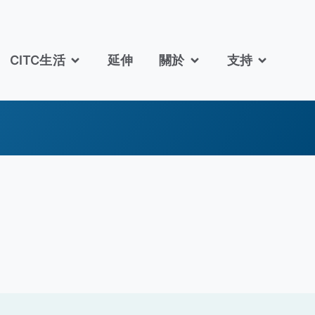
CITC生活
延伸
關於
支持