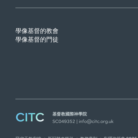
學像基督的教會
學像基督的門徒
CITC
基督教國際神學院
SC049352 |
info@citc.org.uk