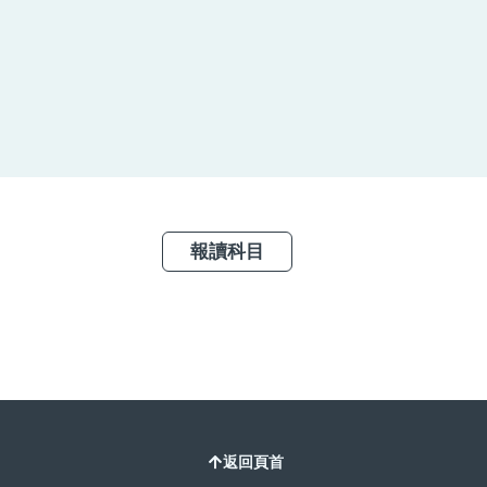
報讀科目
返回頁首