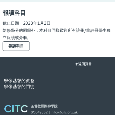
報讀科目
截止日期：2023年1月2日
除修學分的同學外，本科目同樣歡迎所有註冊/非註冊學生獨
立報讀或旁聽。
報讀科目
返回頁首
學像基督的教會
學像基督的門徒
CITC
基督教國際神學院
SC049352 |
info@citc.org.uk