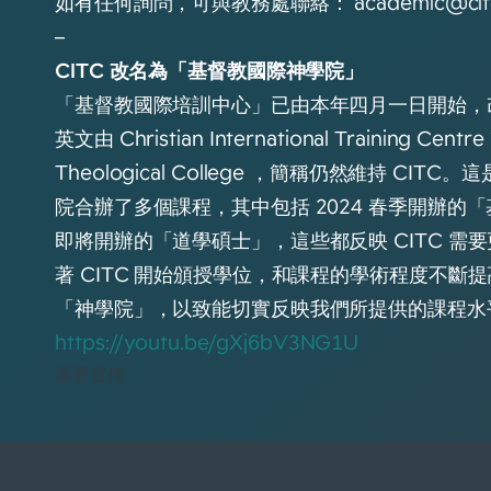
如有任何詢問，可與教務處聯絡：
academic@cit
–
CITC 改名為「基督教國際神學院」
「基督教國際培訓中心」已由本年四月一日開始，
英文由 Christian International Training Centre 
Theological College ，簡稱仍然維持 C
院合辦了多個課程，其中包括 2024 春季開辦的
即將開辦的「道學碩士」，這些都反映 CITC 需
著 CITC 開始頒授學位，和課程的學術程度不斷提
「神學院」，以致能切實反映我們所提供的課程水
https://youtu.be/gXj6bV3NG1U
重要宣佈