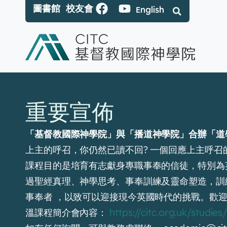
圖書館
校友會
English
重要宣佈
「基督教國際神學院」與「播道神學院」合辦「道學碩
上主的呼召，你仍然已讀不回? 一個回應上主呼召
課程目的是培育有志獻身專職事奉的信徒，特別為
過聖經真理、神學思考、事奉訓練及靈命塑造，訓
事奉者 ，以致可以迎接現今英國時代的挑戰。歡迎
溫課程簡介會內容：
https://citc.org.uk/studie