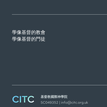
學像基督的教會
學像基督的門徒
CITC
基督教國際神學院
SC049352 |
info@citc.org.uk