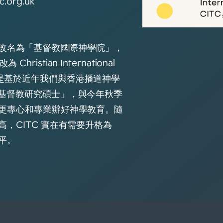
c.org.uk
改名為「基督教國際神學院」，
改為 Christian International
ITC。這是基於近年我們與香港播道神學
「基督教研究碩士」，與今年秋季
要更專心和專業辦好神學教育。隨
高，CITC 實在有需要升格為
平。