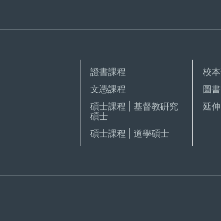
證書課程
校本
文憑課程
圖書
碩士課程 | 基督教硏究
延伸 
碩士
碩士課程 | 道學碩士