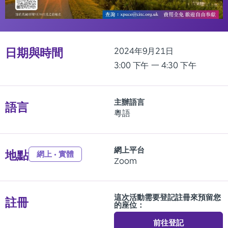
日期與時間
2024年9月21日
3:00 下午
一 4:30 下午
主辦語言
語言
粵語
網上平台
地點
網上 • 實體
Zoom
這次活動需要登記註冊來預留您
註冊
的座位：
前往登記