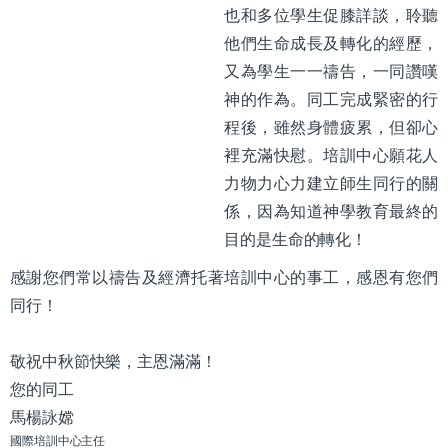
也和多位學生促膝詳談，聆聽
他們生命成長及轉化的經歷，
又為學生一一禱告，一同讚嘆
神的作為。同工完成緊密的行
程後，雖然身體疲累，但卻心
裡充滿快慰。培訓中心願花人
力物力心力建立師生同行的關
係，因為知道神學教育最終的
目的是生命的轉化！
感謝您們常以禱告及經濟托著培訓中心的事工，感恩有您們
同行！
敬祝中秋節快樂，主恩滿滿！
您的同工
馬楊詠嫦
國際培訓中心主任