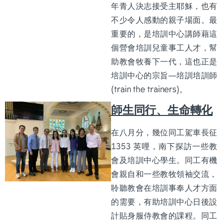
年青人決志接受主耶穌，也有
不少令人感動的親子場面。最
重要的，是培訓中心講師藉這
個營會培訓兒童事工人才，幫
助教會牧養下一代，這也正是
培訓中心的宗旨—培訓培訓師
(train the trainers)。
師生同行、生命轉化
在八月分，幾位同工駕車長征
1353 英哩，南下探訪一些教
會及培訓中心學生。同工有機
會親自和一些教牧領袖交流，
聆聽教會在培訓事奉人才方面
的需要，有助培訓中心日後設
計貼身服侍教會的課程。同工