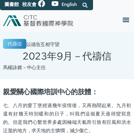
圖書館
校友會
English
代禱信
以禱告互相守望
2023年9月－代禱信
馬楊詠嫦－中心主任
親愛關心國際培訓中心的肢體：
七、八月的愛丁堡經過幾年疫情後，又再熱鬧起來。九月初
還有好幾天特別暖和的日子，叫我們這個夏天過得蠻寫意
的。但是我們心繫世界多處因極端天氣而引致有巨風和洪水
泛濫的地方，求天地的主憐憫，減少傷亡。