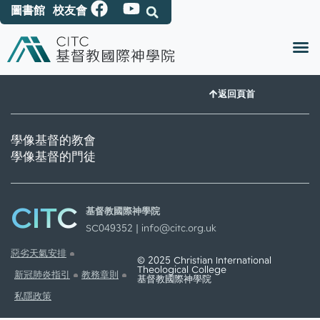
圖書館
校友會
返回頁首
學像基督的教會
學像基督的門徒
CITC
基督教國際神學院
SC049352 |
info@citc.org.uk
惡劣天氣安排
© 2025 Christian International
Theological College
新冠肺炎指引
教務章則
基督教國際神學院
私隱政策