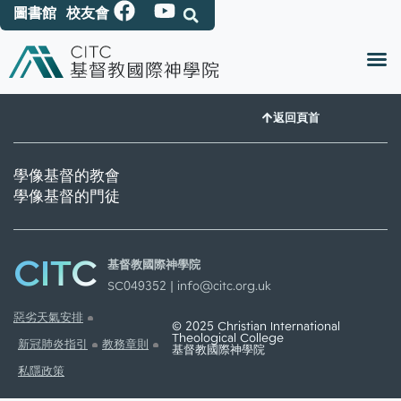
圖書館
校友會
返回頁首
學像基督的教會
學像基督的門徒
CITC
基督教國際神學院
SC049352 |
info@citc.org.uk
惡劣天氣安排
© 2025 Christian International
Theological College
新冠肺炎指引
教務章則
基督教國際神學院
私隱政策