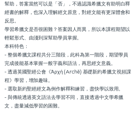
幫助，答案當然可以是「否」，不過認識希臘文有助明白釋
經書的解釋，也深入理解經文原意，對經文能有更深體會和
反思。
學習希臘文是否很困難？答案因人而異，所以本課程期望以
輕鬆形式、由淺到深幫助學員掌握。
本科特色：
- 整個希臘文課程共分三階段，此科為第一階段，期望學員
完成後能基本掌握一般字義和語法，再思經文意義。
- 透過英國聖經公會《Ἀρχή (Archē) 基礎新約希臘文視頻課
程》學習，增加趣味。
- 選取新約聖經經文為例作解釋和練習，盡快學以致用。
- 與傳統透過英文語法去學習不同，直接透過中文學希臘
文，盡量減低學習的困難。