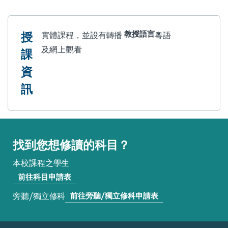
授
教授語言
實體課程，並設有轉播
粵語
及網上觀看
課
資
訊
找到您想修讀的科目？
本校課程之學生
前往科目申請表
旁聽/獨立修科
前往旁聽/獨立修科申請表