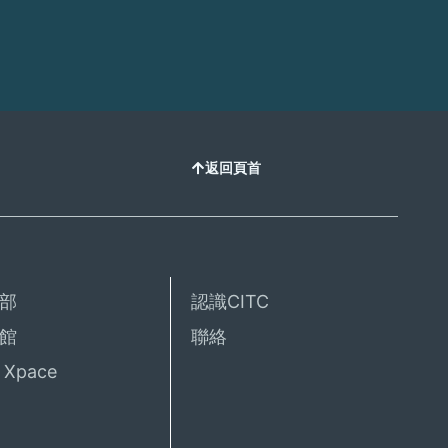
返回頁首
部
認識CITC
館
聯絡
Xpace