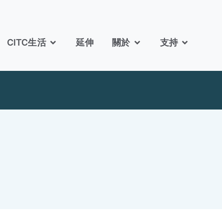
CITC生活
延伸
關於
支持