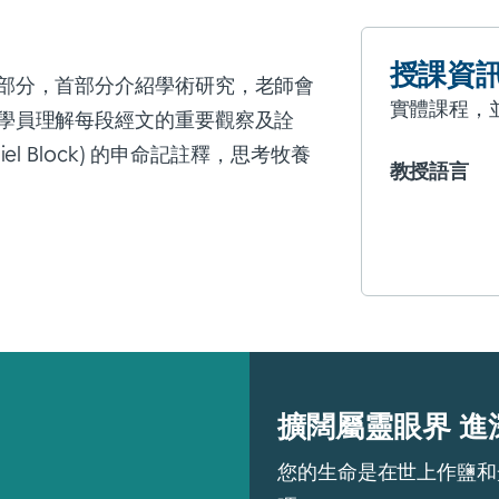
授課資
部分，首部分介紹學術研究，老師會
實體課程，
學員理解每段經文的重要觀察及詮
 Block) 的申命記註釋，思考牧養
教授語言
擴闊屬靈眼界 進
您的生命是在世上作鹽和