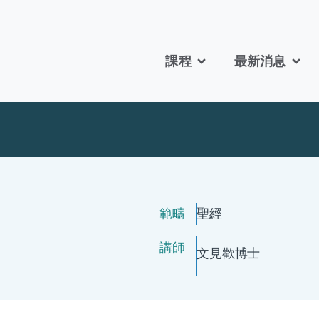
課程
最新消息
範疇
聖經
講師
文見歡
博士