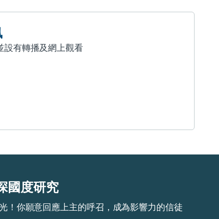
訊
並設有轉播及網上觀看
深國度研究
光！你願意回應上主的呼召，成為影響力的信徒