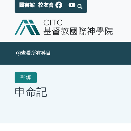
圖書館
校友會
查看所有科目
聖經
申命記