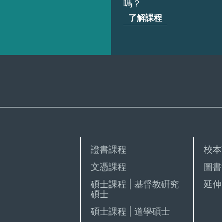
嗎？
了解課程
證書課程
校本
文憑課程
圖書
碩士課程 | 基督教硏究
延伸 
碩士
碩士課程 | 道學碩士