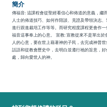
簡介
傳福音: 這課程會從聖經看信心和佈道的意義，繼
人士的佈道技巧、如何作陪談、見證及帶領決志、
進行跟進裁培工作等等。而研究程度課程更會作一
福音這事奉上的心意。 宣教: 宣教從來不是單出
人的心意，要在世上藉著神的子民，去完成神普世
話語和從教會歷史中，去明白並遵行祂的旨意，好
處，歸向愛世人的神。