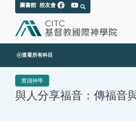
圖書館
校友會
查看所有科目
實踐神學
與人分享福音：傳福音