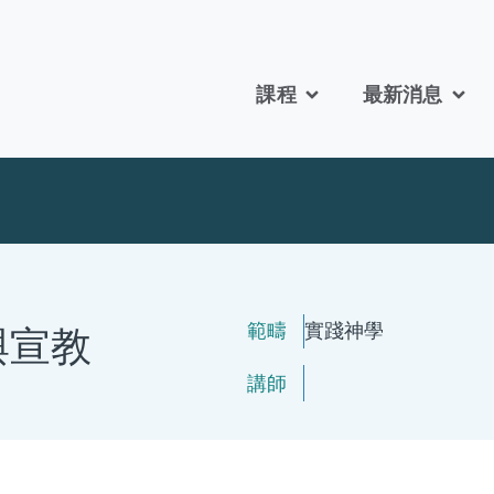
課程
最新消息
範疇
實踐神學
與宣教
講師