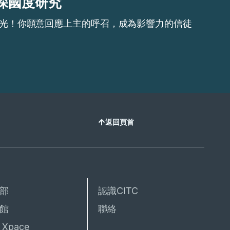
深國度研究
光！你願意回應上主的呼召，成為影響力的信徒
返回頁首
部
認識CITC
館
聯絡
Xpace