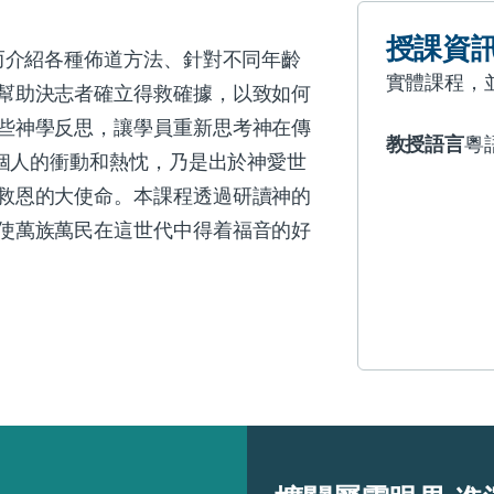
授課資
而介紹各種佈道方法、針對不同年齡
實體課程，
幫助決志者確立得救確據，以致如何
些神學反思，讓學員重新思考神在傳
教授語言
粵
於個人的衝動和熱忱，乃是出於神愛世
救恩的大使命。本課程透過研讀神的
使萬族萬民在這世代中得着福音的好