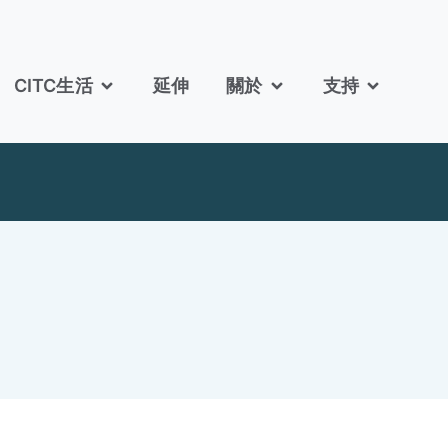
CITC生活
延伸
關於
支持