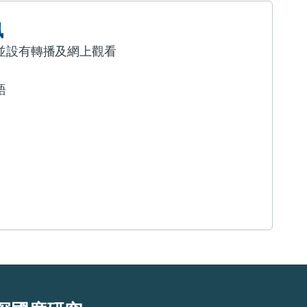
訊
並設有轉播及網上觀看
語