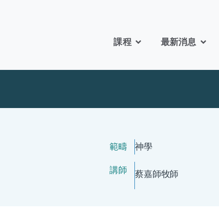
課程
最新消息
範疇
神學
講師
蔡嘉師
牧師