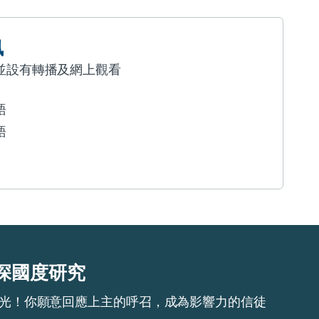
訊
並設有轉播及網上觀看
語
語
深國度研究
光！你願意回應上主的呼召，成為影響力的信徒