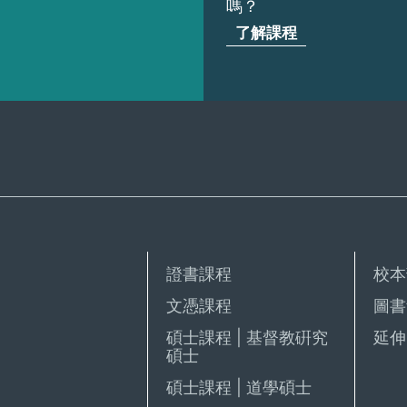
嗎？
了解課程
證書課程
校本
文憑課程
圖書
碩士課程 | 基督教硏究
延伸 
碩士
碩士課程 | 道學碩士