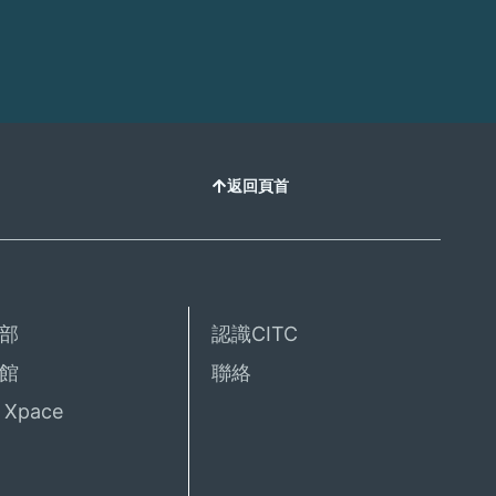
返回頁首
部
認識CITC
館
聯絡
Xpace