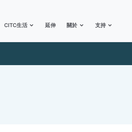
CITC生活
延伸
關於
支持