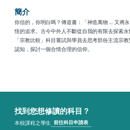
簡介
你信的，你明白嗎？傳道書：「神造萬物 ... 又將永
恆的追求。古今中外人不斷從自我的有限去探索永
「宗教比較」科目嘗試與學員去思考部份主流宗教
認知，探討一個合情合理的信仰。
找到您想修讀的科目？
前往科目申請表
本校課程之學生