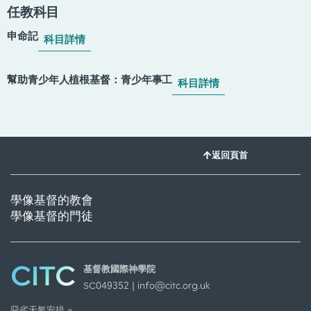
任教科目
申命記
科目詳情
幫助青少年人植根基督：青少年事工
科目詳情
返回頁首
學像基督的教會
學像基督的門徒
CITC
基督教國際神學院
SC049352 |
info@citc.org.uk
惡劣天氣安排